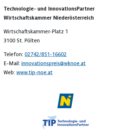
Technologie- und InnovationsPartner
Wirtschaftskammer Niederösterreich
Wirtschaftskammer-Platz 1
3100 St. Pölten
Telefon:
02742/851-16602
E-Mail:
innovationspreis@wknoe.at
Web:
www.tip-noe.at