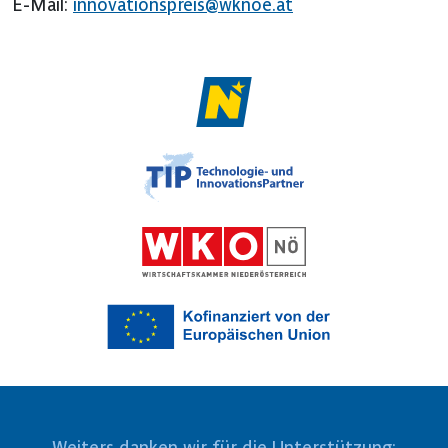
E-Mail:
innovationspreis@wknoe.at
Weiters danken wir für die Unterstützung: