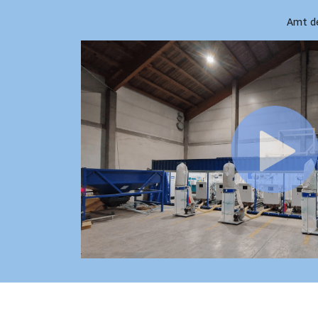
Amt de