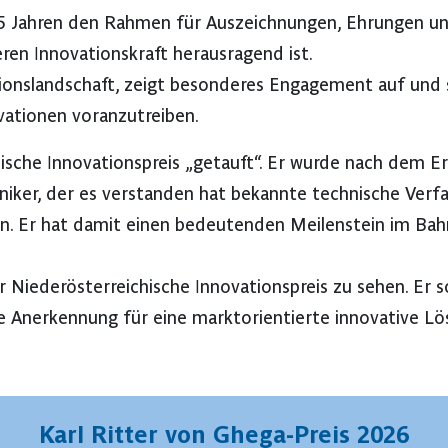
 35 Jahren den Rahmen für Auszeichnungen, Ehrungen 
en Innovationskraft herausragend ist.
vationslandschaft, zeigt besonderes Engagement auf und
ationen voranzutreiben.
ische Innovationspreis „getauft“. Er wurde nach dem 
niker, der es verstanden hat bekannte technische Verf
 Er hat damit einen bedeutenden Meilenstein im Bahn-
r Niederösterreichische Innovationspreis zu sehen. Er s
ne Anerkennung für eine marktorientierte innovative Lö
Karl Ritter von Ghega-Preis 2026