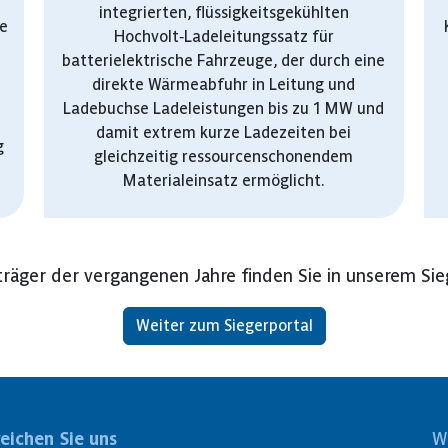
integrierten, flüssigkeitsgekühlten
ie
Hochvolt‑Ladeleitungssatz für
batterielektrische Fahrzeuge, der durch eine
direkte Wärmeabfuhr in Leitung und
Ladebuchse Ladeleistungen bis zu 1 MW und
damit extrem kurze Ladezeiten bei
g
gleichzeitig ressourcenschonendem
Materialeinsatz ermöglicht.
träger der vergangenen Jahre finden Sie in unserem Sie
Weiter zum Siegerportal
reichen Sie uns
W