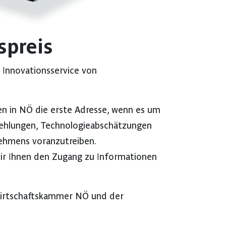
spreis
 Innovationsservice von
en in NÖ die erste Adresse, wenn es um
fehlungen, Technologieabschätzungen
nehmens voranzutreiben.
ir Ihnen den Zugang zu Informationen
 Wirtschaftskammer NÖ und der