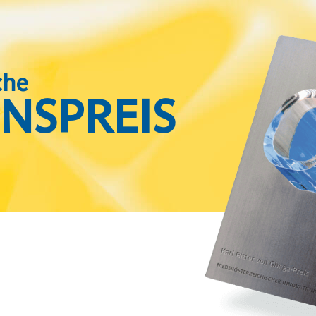
che
NSPREIS