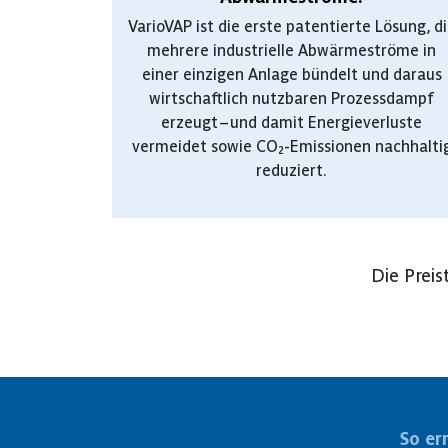
VarioVAP ist die erste patentierte Lösung, d
mehrere industrielle Abwärmeströme in
einer einzigen Anlage bündelt und daraus
wirtschaftlich nutzbaren Prozessdampf
erzeugt – und damit Energieverluste
vermeidet sowie CO₂-Emissionen nachhalti
reduziert.
Die Preis
So er