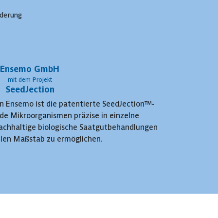
rderung
Ensemo GmbH
mit dem Projekt
SeedJection
on Ensemo ist die patentierte SeedJection™-
nde Mikroorganismen präzise in einzelne
nachhaltige biologische Saatgutbehandlungen
ellen Maßstab zu ermöglichen.