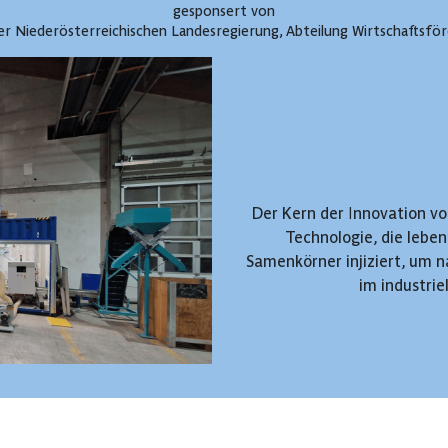
gesponsert von
r Niederösterreichischen Landesregierung, Abteilung Wirtschaftsfö
Der Kern der Innovation v
Technologie, die lebe
Samenkörner injiziert, um 
im industri