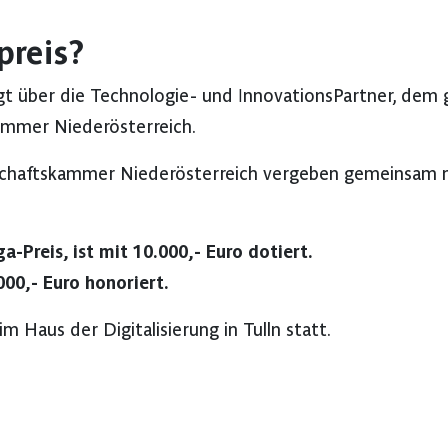
preis?
lgt über die Technologie- und InnovationsPartner, de
ammer Niederösterreich.
tschaftskammer Niederösterreich vergeben gemeinsam 
a-Preis, ist mit 10.000,- Euro dotiert.
000,- Euro honoriert.
m Haus der Digitalisierung in Tulln statt.