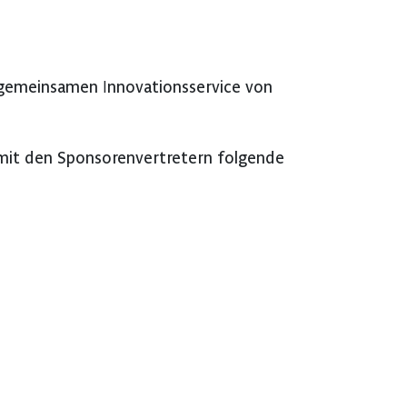
m gemeinsamen Innovationsservice von
mit den Sponsorenvertretern folgende