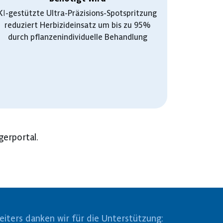
KI-gestützte Ultra-Präzisions-Spotspritzung
reduziert Herbizideinsatz um bis zu 95%
durch pflanzenindividuelle Behandlung
gerportal.
eiters danken wir für die Unterstützung: