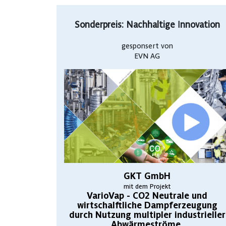
Sonderpreis: Nachhaltige Innovation
gesponsert von
EVN AG
GKT GmbH
mit dem Projekt
VarioVap - CO2 Neutrale und
wirtschalftliche Dampferzeugung
durch Nutzung multipler industrieller
Abwärmeströme.