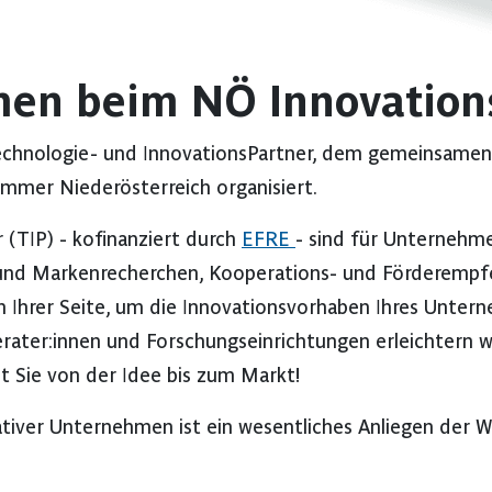
men beim NÖ Innovation
echnologie- und InnovationsPartner, dem gemeinsamen
mmer Niederösterreich organisiert.
 (TIP) - kofinanziert durch
EFRE
- sind für Unternehm
- und Markenrecherchen, Kooperations- und Förderemp
 Ihrer Seite, um die Innovationsvorhaben Ihres Unter
ter:innen und Forschungseinrichtungen erleichtern w
t Sie von der Idee bis zum Markt!
tiver Unternehmen ist ein wesentliches Anliegen der