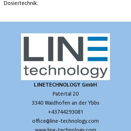
Dosiertechnik.
LINETECHNOLOGY GmbH
Patertal 20
3340 Waidhofen an der Ybbs
+43744293081
office@line-technology.com
www.line-technology.com