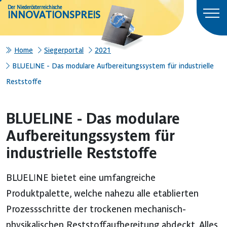
Der Niederösterreichische
INNOVATIONSPREIS
Home
Siegerportal
2021
BLUELINE - Das modulare Aufbereitungssystem für industrielle
Reststoffe
BLUELINE - Das modulare
Aufbereitungssystem für
industrielle Reststoffe
BLUELINE bietet eine umfangreiche
Produktpalette, welche nahezu alle etablierten
Prozessschritte der trockenen mechanisch-
physikalischen Reststoffaufbereitung abdeckt. Alles