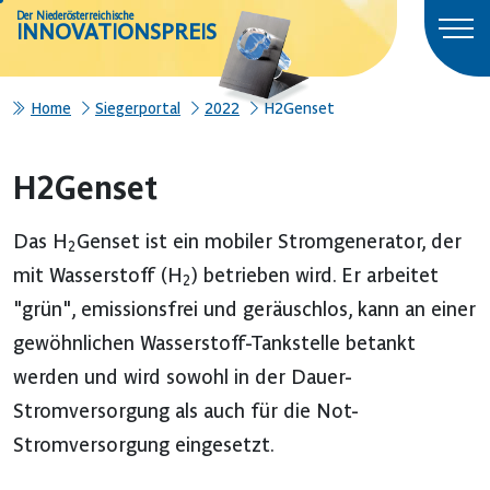
Der Niederösterreichische
INNOVATIONSPREIS
Home
Siegerportal
2022
H2Genset
H2Genset
Das H
Genset ist ein mobiler Stromgenerator, der
2
mit Wasserstoff (H
) betrieben wird. Er arbeitet
2
"grün", emissionsfrei und geräuschlos, kann an einer
gewöhnlichen Wasserstoff-Tankstelle betankt
werden und wird sowohl in der Dauer-
Stromversorgung als auch für die Not-
Stromversorgung eingesetzt.