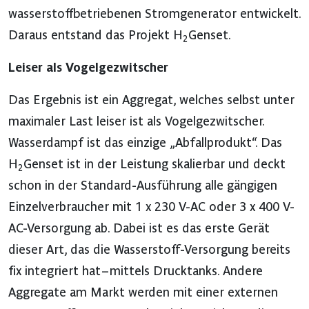
wasserstoffbetriebenen Stromgenerator entwickelt.
Daraus entstand das Projekt H
Genset.
2
Leiser als Vogelgezwitscher
Das Ergebnis ist ein Aggregat, welches selbst unter
maximaler Last leiser ist als Vogelgezwitscher.
Wasserdampf ist das einzige „Abfallprodukt“. Das
H
Genset ist in der Leistung skalierbar und deckt
2
schon in der Standard-Ausführung alle gängigen
Einzelverbraucher mit 1 x 230 V-AC oder 3 x 400 V-
AC-Versorgung ab. Dabei ist es das erste Gerät
dieser Art, das die Wasserstoff-Versorgung bereits
fix integriert hat – mittels Drucktanks. Andere
Aggregate am Markt werden mit einer externen