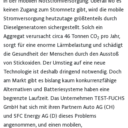
in der mobilen Notstromversorgung: Überall wo es
keinen Zugang zum Stromnetz gibt, wird die mobile
Stromversorgung heutzutage größtenteils durch
Dieselgeneratoren sichergestellt. Solch ein
Aggregat verursacht circa 46 Tonnen CO
pro Jahr,
2
sorgt für eine enorme Lärmbelastung und schädigt
die Gesundheit der Menschen durch den Ausstoß
von Stickoxiden. Der Umstieg auf eine neue
Technologie ist deshalb dringend notwendig. Doch
am Markt gibt es bislang kaum konkurrenzfähige
Alternativen und Batteriesysteme haben eine
begrenzte Laufzeit. Das Unternehmen TEST-FUCHS
GmbH hat sich mit ihren Partnern Auto AG (CH)
und SFC Energy AG (D) dieses Problems
angenommen, und einen mobilen,