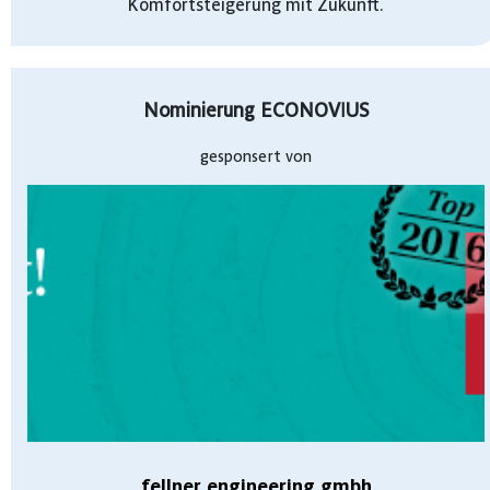
Komfortsteigerung mit Zukunft.
Nominierung ECONOVIUS
gesponsert von
fellner engineering gmbh