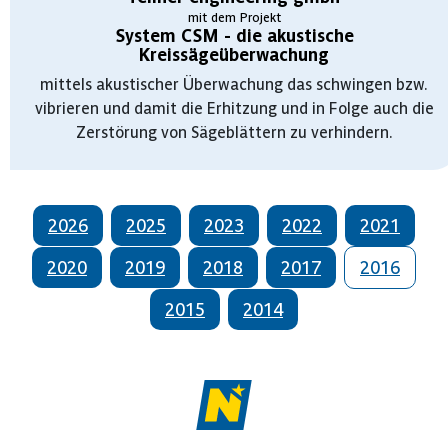
mit dem Projekt
System CSM - die akustische
Kreissägeüberwachung
mittels akustischer Überwachung das schwingen bzw.
vibrieren und damit die Erhitzung und in Folge auch die
Zerstörung von Sägeblättern zu verhindern.
2026
2025
2023
2022
2021
2020
2019
2018
2017
2016
2015
2014